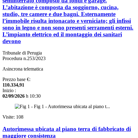
seminterrato composto da fondi e garage.
L’abitazione è composta da soggiorno, cucina,
studio, tre camere e due bagni. Esternamente
l’immobile risulta intonacato e verniciato; gli infissi
sono in legno e non sono presenti serramenti esterni.
L’impianto elettrico ed il montaggio dei sanitari
devono
Tribunale di Perugia
Procedura n.253/2023
Asincrona telematica
Prezzo base €:
110.334,91
Inizio :
02/09/2026
h 10:30
Visite: 108
Autorimessa ubicata al piano terra di fabbricato di
maggiore consistenza