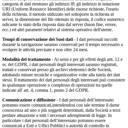
categoria di dati rientrano gli indirizzi IP, gli indirizzi in notazione
URI (Uniform Resource Identifier) delle risorse richieste, l'orario
della richiesta, il metodo utilizzato nel sottoporre la richiesta al
server, la dimensione del file ottenuto in risposta, il codice numerico
ndicante lo stato della risposta data dal server (buon fine, errore,
ecc.) ed altri parametri relativi al sistema operativo dell'utente.
Tempi di conservazione dei Suoi dati
- I dati personali raccolti
durante la navigazione saranno conservati per il tempo necessario a
svolgere le attività precisate e non oltre 24 mesi.
Modalità del trattamento
- Ai sensi e per gli effetti degli artt. 12 e
ss. del GDPR, i dati personali degli interessati saranno registrati,
trattati e conservati presso gli archivi elettronici delle Società,
adottando misure tecniche e organizzative volte alla tutela dei dati
stessi. Il trattamento dei dati personali degli interessati può consistere
in qualunque operazione o complesso di operazioni tra quelle
indicate all' art. 4, comma 1, punto 2 del GDPR.
Comunicazione e diffusione
- I dati personali dell’interessato
potranno essere comunicati,intendendosi con tale termine il darne
conoscenza ad uno o più soggetti determinati, dalla Società a terzi
perdare attuazione a tutti i necessari adempimenti di legge. In
particolare i dati personali dell’interessato potranno essere
comunicati a Enti o Uffici Pubblici o autorità di controllo in