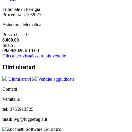
Tribunale di Perugia
Procedura n.10/2025
Asincrona telematica
Prezzo base €:
6.000,00
Inizio :
09/09/2026
h 10:00
Clicca per visualizzare più vendite
Filtri ulteriori
Ultimi arrivi
Vendite aggiudicate
Contatti
Vemitalia
tel:
0755913525
mail:
ivg@ivgperugia.it