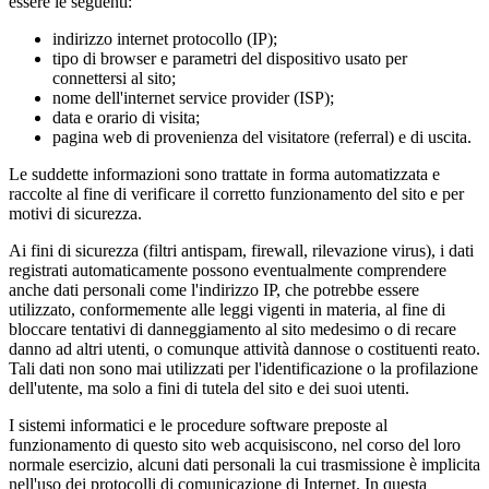
essere le seguenti:
indirizzo internet protocollo (IP);
tipo di browser e parametri del dispositivo usato per
connettersi al sito;
nome dell'internet service provider (ISP);
data e orario di visita;
pagina web di provenienza del visitatore (referral) e di uscita.
Le suddette informazioni sono trattate in forma automatizzata e
raccolte al fine di verificare il corretto funzionamento del sito e per
motivi di sicurezza.
Ai fini di sicurezza (filtri antispam, firewall, rilevazione virus), i dati
registrati automaticamente possono eventualmente comprendere
anche dati personali come l'indirizzo IP, che potrebbe essere
utilizzato, conformemente alle leggi vigenti in materia, al fine di
bloccare tentativi di danneggiamento al sito medesimo o di recare
danno ad altri utenti, o comunque attività dannose o costituenti reato.
Tali dati non sono mai utilizzati per l'identificazione o la profilazione
dell'utente, ma solo a fini di tutela del sito e dei suoi utenti.
I sistemi informatici e le procedure software preposte al
funzionamento di questo sito web acquisiscono, nel corso del loro
normale esercizio, alcuni dati personali la cui trasmissione è implicita
nell'uso dei protocolli di comunicazione di Internet. In questa