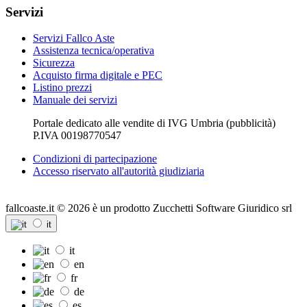
Servizi
Servizi Fallco Aste
Assistenza tecnica/operativa
Sicurezza
Acquisto firma digitale e PEC
Listino prezzi
Manuale dei servizi
Portale dedicato alle vendite di IVG Umbria (pubblicità)
P.IVA 00198770547
Condizioni di partecipazione
Accesso riservato all'autorità giudiziaria
fallcoaste.it © 2026 è un prodotto Zucchetti Software Giuridico srl
it
it
en
fr
de
es