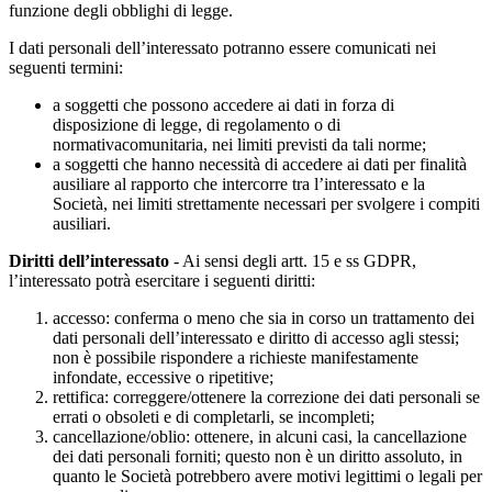
funzione degli obblighi di legge.
I dati personali dell’interessato potranno essere comunicati nei
seguenti termini:
a soggetti che possono accedere ai dati in forza di
disposizione di legge, di regolamento o di
normativacomunitaria, nei limiti previsti da tali norme;
a soggetti che hanno necessità di accedere ai dati per finalità
ausiliare al rapporto che intercorre tra l’interessato e la
Società, nei limiti strettamente necessari per svolgere i compiti
ausiliari.
Diritti dell’interessato
- Ai sensi degli artt. 15 e ss GDPR,
l’interessato potrà esercitare i seguenti diritti:
accesso: conferma o meno che sia in corso un trattamento dei
dati personali dell’interessato e diritto di accesso agli stessi;
non è possibile rispondere a richieste manifestamente
infondate, eccessive o ripetitive;
rettifica: correggere/ottenere la correzione dei dati personali se
errati o obsoleti e di completarli, se incompleti;
cancellazione/oblio: ottenere, in alcuni casi, la cancellazione
dei dati personali forniti; questo non è un diritto assoluto, in
quanto le Società potrebbero avere motivi legittimi o legali per