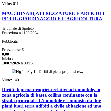
Visite: 611
MACCHINARI,ATTREZZATURE E ARTICOLI
PER IL GIARDINAGGIO E L'AGRICOLTURA
Tribunale di Spoleto
Procedura n.1133/2024
Pubblicità
Prezzo base €:
0,00
Inizio :
10/07/2026
h 09:15
Visite: 140
Diritti di piena proprietà relativi ad immobile, in
zona agricola di bassa collina confinante con la
strada principale. L’immobile è composto da due
piani fuori terra adibiti a civile abitazione ed uno