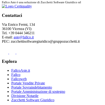
Fallco Aste è una soluzione di Zucchetti Software Giuridico srl
Contattaci
Via Enrico Fermi, 134
36100 Vicenza (VI)
Tel. +39 0444 346211
E-mail:
aste@fallco.it
PEC: zucchettisoftwaregiuridico@gruppozucchetti.it
Esplora
FallcoAste.it
Fallco
Fallcoweb
Portale Vendite Private
Portale Sovraindebitamento
Portale Amministrazione di sostegno
Divisione Notarile
Zucchetti Software Giuridico