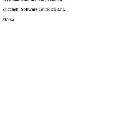
Zucchetti Software Giuridico s.r.l.
REV 02